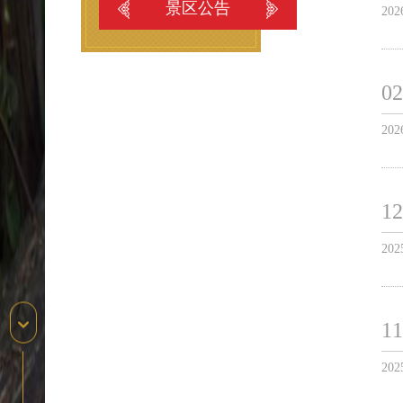
景区公告
202
02
202
12
202
11
202