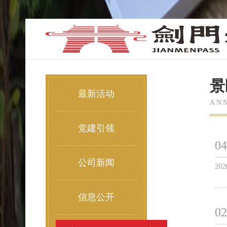
景
最新活动
AN
党建引领
04
公司新闻
202
信息公开
02