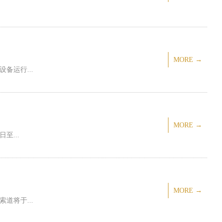
MORE →
备运行...
MORE →
至...
01
MORE →
道将于...