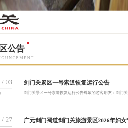
区公告
NOUNCEMENT
 / 03
剑门关景区一号索道恢复运行公告
剑门关景区一号索道恢复运行公告尊敬的游客朋友：剑门关景
6
 / 27
广元剑门蜀道剑门关旅游景区2026年妇