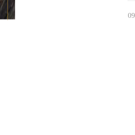
09
202
05
202
04
202