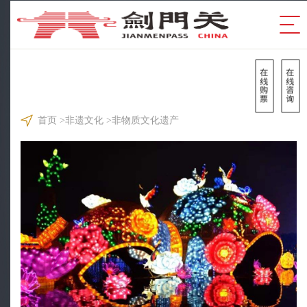
首页
>
非遗文化
>
非物质文化遗产