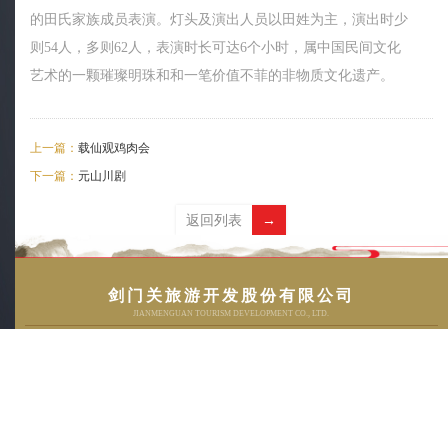
的田氏家族成员表演。灯头及演出人员以田姓为主，演出时少
则54人，多则62人，表演时长可达6个小时，属中国民间文化
艺术的一颗璀璨明珠和和一笔价值不菲的非物质文化遗产。
上一篇：
载仙观鸡肉会
下一篇：
元山川剧
返回列表
→
01
剑门关旅游开发股份有限公司
JIANMENGUAN TOURISM DEVELOPMENT CO., LTD.