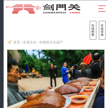
首页
>
非遗文化
>
非物质文化遗产