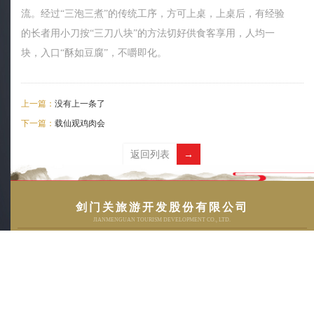
流。经过“三泡三煮”的传统工序，方可上桌，上桌后，有经验
的长者用小刀按“三刀八块”的方法切好供食客享用，人均一
块，入口“酥如豆腐”，不嚼即化。
上一篇：
没有上一条了
下一篇：
载仙观鸡肉会
返回列表
→
01
剑门关旅游开发股份有限公司
JIANMENGUAN TOURISM DEVELOPMENT CO., LTD.